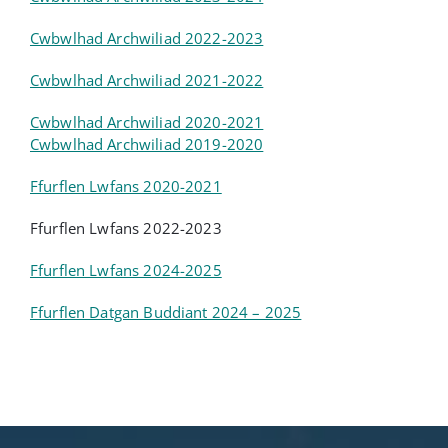
Cwbwlhad Archwiliad 2022-2023
Cwbwlhad Archwiliad 2021-2022
Cwbwlhad Archwiliad 2020-2021
Cwbwlhad Archwiliad 2019-2020
Ffurflen Lwfans 2020-2021
Ffurflen Lwfans 2022-2023
Ffurflen Lwfans 2024-2025
Ffurflen Datgan Buddiant 2024 – 2025