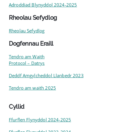
Adroddiad Blynyddol 2024-2025
Rheolau Sefydlog
Rheolau Sefydlog
Dogfennau Eraill
Tendro am Waith
Protocol – Datrys
Deddf Amgylcheddol Llanbedr 2023
Tendro am waith 2025
Cyllid
Ffurflen Flynyddol 2024-2025