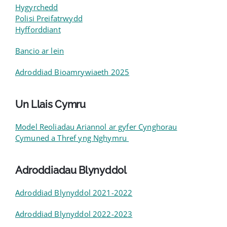
Hygyrchedd
Polisi Preifatrwydd
Hyfforddiant
Bancio ar lein
Adroddiad Bioamrywiaeth 2025
Un Llais Cymru
Model Reoliadau Ariannol ar gyfer Cynghorau
Cymuned a Thref yng Nghymru
Adroddiadau Blynyddol
Adroddiad Blynyddol 2021-2022
Adroddiad Blynyddol 2022-2023