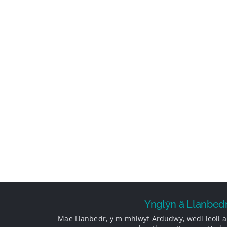
Ynglŷn â Llanbed
Mae Llanbedr, y m mhlwyf Ardudwy, wedi leoli ar