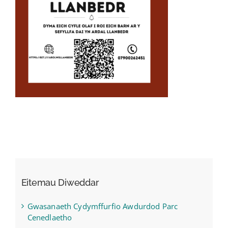
Eitemau Diweddar
Gwasanaeth Cydymffurfio Awdurdod Parc
Cenedlaetho