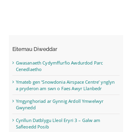
Eitemau Diweddar
Gwasanaeth Cydymffurfio Awdurdod Parc
Cenedlaetho
Ymateb gen ‘Snowdonia Airspace Centre’ ynglyn
a pryderon am swn o Faes Awyr Llanbedr
Ymgynghoriad ar Gynnig Ardoll Ymwelwyr
Gwynedd
Cynllun Datblygu Lleol Eryri 3 – Galw am
Safleoedd Posib